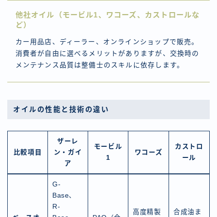
他社オイル（モービル1、ワコーズ、カストロールな
ど）
カー用品店、ディーラー、オンラインショップで販売。
消費者が自由に選べるメリットがありますが、交換時の
メンテナンス品質は整備士のスキルに依存します。
オイルの性能と技術の違い
ザーレ
モービル
カストロ
比較項目
ン・ガイ
ワコーズ
1
ール
ア
G-
Base、
R-
高度精製
合成油ま