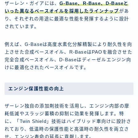
ザーレン・ガイアには、
G-Base、R-Base、D-Baseと
いった異なるベースオイルを採用したラインナップ
があ
り、それぞれの用途に最適な性能を発揮するように設計
されています。
例えば、G-Baseは高度水素化分解精製により耐久性を向
上させた合成ベースオイル、R-BaseはPAOを融合させた
完全合成ベースオイル、D-Baseはディーゼルエンジン向
けに最適化されたベースオイルです。
エンジン保護性能の向上
ザーレン独自の添加剤技術を活用し、エンジン内部の摩
耗低減やスラッジ蓄積の抑制に効果を発揮します。特
に、「Twin Shield」技術はハイブリッド車向けに設計さ
れており、低温時の保護性能と高温時の耐久性を両立さ
せ、エンジン寿命の延長に貢献します。