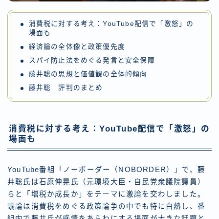
消費税に対する考え：YouTube配信で「激怒」の
場面も
経済論の全体像と政策優先度
スパイ防止法をめぐる発言と安全保障
藤井聡の思想と価値観の全体的傾向
藤井聡 評判のまとめ
消費税に対する考え：YouTube配信で「激怒」の
場面も
YouTube番組「ノーボーダー（NOBORDER）」で、藤
井聡氏は石原伸晃氏（元環境大臣・自民党衆議院議員）
らと「増税か成長か」をテーマに激論を交わしました。
議論は消費税をめぐる政策論争の中でも特に白熱し、番
組内で藤井氏が感情をあらわにする場面が大きな話題と