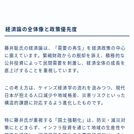
経済論の全体像と政策優先度
藤井聡氏の経済論は、「需要の再生」を経済政策の中心
に据えています。緊縮財政からの脱却を訴え、積極的な
公共投資によって民間需要を刺激し、経済全体の成長を
底上げすることを重視しています。
この考え方は、ケインズ経済学の流れを汲みつつ、現代
日本が抱える人口減少や地域格差、災害リスクといった
構造的課題に対応するよう進化したものです。
特に藤井氏が重視する「国土強靭化」は、防災・減災対
策にとどまらず、インフラ投資を通じて地域の生産性や