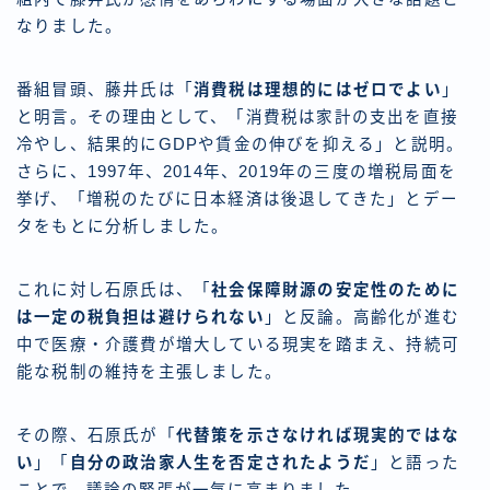
なりました。
番組冒頭、藤井氏は「
消費税は理想的にはゼロでよい
」
と明言。その理由として、「消費税は家計の支出を直接
冷やし、結果的にGDPや賃金の伸びを抑える」と説明。
さらに、1997年、2014年、2019年の三度の増税局面を
挙げ、「増税のたびに日本経済は後退してきた」とデー
タをもとに分析しました。
これに対し石原氏は、「
社会保障財源の安定性のために
は一定の税負担は避けられない
」と反論。高齢化が進む
中で医療・介護費が増大している現実を踏まえ、持続可
能な税制の維持を主張しました。
その際、石原氏が「
代替策を示さなければ現実的ではな
い
」「
自分の政治家人生を否定されたようだ
」と語った