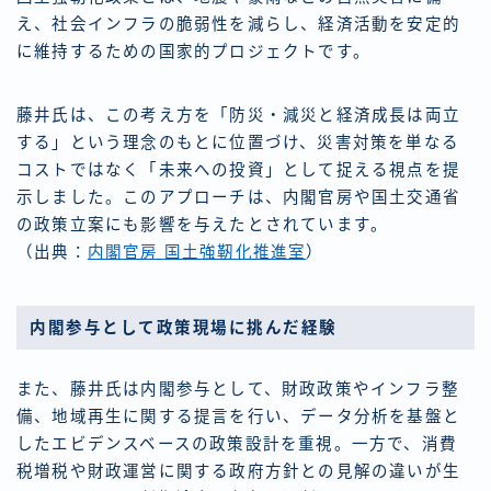
え、社会インフラの脆弱性を減らし、経済活動を安定的
に維持するための国家的プロジェクトです。
藤井氏は、この考え方を「防災・減災と経済成長は両立
する」という理念のもとに位置づけ、災害対策を単なる
コストではなく「未来への投資」として捉える視点を提
示しました。このアプローチは、内閣官房や国土交通省
の政策立案にも影響を与えたとされています。
（出典：
内閣官房 国土強靭化推進室
）
内閣参与として政策現場に挑んだ経験
また、藤井氏は内閣参与として、財政政策やインフラ整
備、地域再生に関する提言を行い、データ分析を基盤と
したエビデンスベースの政策設計を重視。一方で、消費
税増税や財政運営に関する政府方針との見解の違いが生