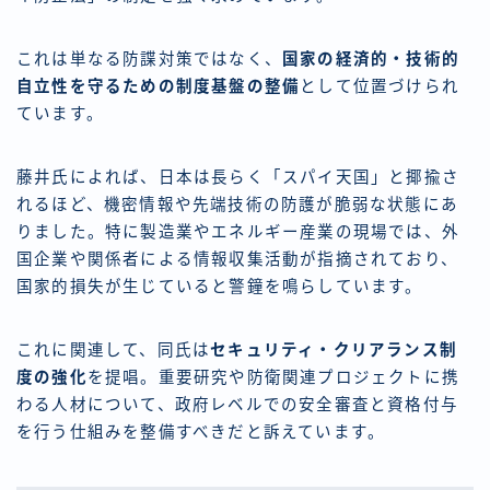
これは単なる防諜対策ではなく、
国家の経済的・技術的
自立性を守るための制度基盤の整備
として位置づけられ
ています。
藤井氏によれば、日本は長らく「スパイ天国」と揶揄さ
れるほど、機密情報や先端技術の防護が脆弱な状態にあ
りました。特に製造業やエネルギー産業の現場では、外
国企業や関係者による情報収集活動が指摘されており、
国家的損失が生じていると警鐘を鳴らしています。
これに関連して、同氏は
セキュリティ・クリアランス制
度の強化
を提唱。重要研究や防衛関連プロジェクトに携
わる人材について、政府レベルでの安全審査と資格付与
を行う仕組みを整備すべきだと訴えています。