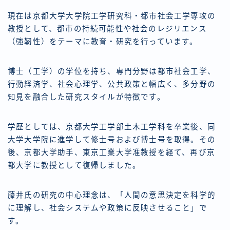
現在は京都大学大学院工学研究科・都市社会工学専攻の
教授として、都市の持続可能性や社会のレジリエンス
（強靭性）をテーマに教育・研究を行っています。
博士（工学）の学位を持ち、専門分野は都市社会工学、
行動経済学、社会心理学、公共政策と幅広く、多分野の
知見を融合した研究スタイルが特徴です。
学歴としては、京都大学工学部土木工学科を卒業後、同
大学大学院に進学して修士号および博士号を取得。その
後、京都大学助手、東京工業大学准教授を経て、再び京
都大学に教授として復帰しました。
藤井氏の研究の中心理念は、「人間の意思決定を科学的
に理解し、社会システムや政策に反映させること」で
す。