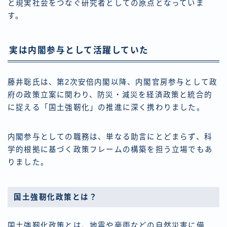
と現実社会をつなぐ研究者としての原点となっていま
す。
実は内閣参与として活躍していた
藤井聡氏は、第2次安倍内閣以降、内閣官房参与として政
府の政策立案に関わり、防災・減災を経済政策と統合的
に捉える「国土強靭化」の推進に深く携わりました。
内閣参与としての職務は、単なる助言にとどまらず、科
学的根拠に基づく政策フレームの構築を担う立場でもあ
りました。
国土強靭化政策とは？
国土強靭化政策とは、地震や豪雨などの自然災害に備