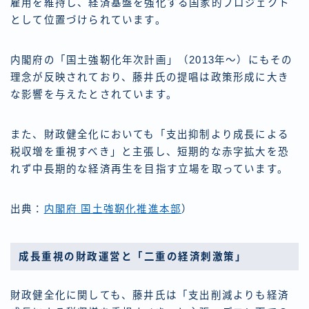
雇用を維持し、経済基盤を強化する国家的プロジェクト
として位置づけられています。
内閣府の「国土強靭化年次計画」（2013年～）にもその
理念が反映されており、藤井氏の提唱は政策形成に大き
な影響を与えたとされています。
また、財政健全化においても「支出抑制より成長による
税収増を重視すべき」と主張し、短期的な赤字拡大を恐
れず中長期的な経済再生を目指す立場を取っています。
出典：
内閣府 国土強靭化推進本部
）
成長重視の財政運営と「二重の経済刺激策」
財政健全化に関しても、藤井氏は「支出削減よりも経済