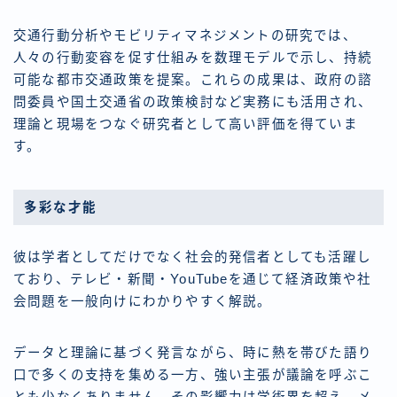
交通行動分析やモビリティマネジメントの研究では、
人々の行動変容を促す仕組みを数理モデルで示し、持続
可能な都市交通政策を提案。これらの成果は、政府の諮
問委員や国土交通省の政策検討など実務にも活用され、
理論と現場をつなぐ研究者として高い評価を得ていま
す。
多彩な才能
彼は学者としてだけでなく社会的発信者としても活躍し
ており、テレビ・新聞・YouTubeを通じて経済政策や社
会問題を一般向けにわかりやすく解説。
データと理論に基づく発言ながら、時に熱を帯びた語り
口で多くの支持を集める一方、強い主張が議論を呼ぶこ
とも少なくありません。その影響力は学術界を超え、メ