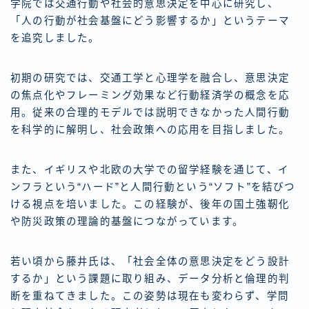
学院では交通行動や社会的意思決定を中心に研究し、
「人の行動が社会基盤にどう影響するか」というテーマ
を追究しました。
初期の研究では、交通工学と心理学を融合し、意思決定
の焦点化やフレーミング効果など行動経済学の概念を応
用。従来の合理的モデルでは説明できなかった人間行動
を科学的に解明し、社会政策への応用を目指しました。
また、イギリスや北欧の大学での留学経験を通じて、イ
ンフラという“ハード”と人間行動という“ソフト”を結びつ
ける視点を培いました。この経験が、後年の国土強靭化
や防災政策の理論的基盤につながっています。
若い頃から藤井氏は、「社会全体の意思決定をどう設計
するか」という課題に取り組み、データ分析と倫理的判
断を重ねてきました。この姿勢は現在も変わらず、学問