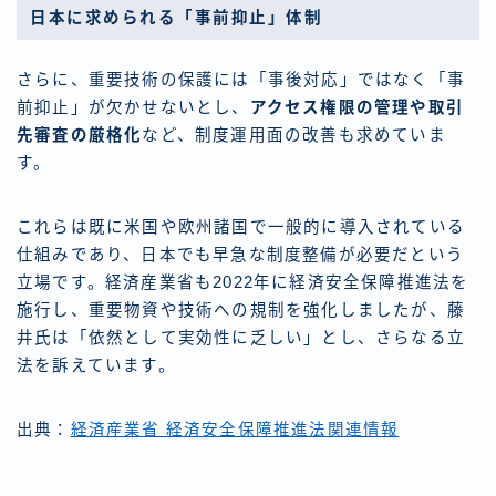
日本に求められる「事前抑止」体制
さらに、重要技術の保護には「事後対応」ではなく「事
前抑止」が欠かせないとし、
アクセス権限の管理や取引
先審査の厳格化
など、制度運用面の改善も求めていま
す。
これらは既に米国や欧州諸国で一般的に導入されている
仕組みであり、日本でも早急な制度整備が必要だという
立場です。経済産業省も2022年に経済安全保障推進法を
施行し、重要物資や技術への規制を強化しましたが、藤
井氏は「依然として実効性に乏しい」とし、さらなる立
法を訴えています。
出典：
経済産業省 経済安全保障推進法関連情報