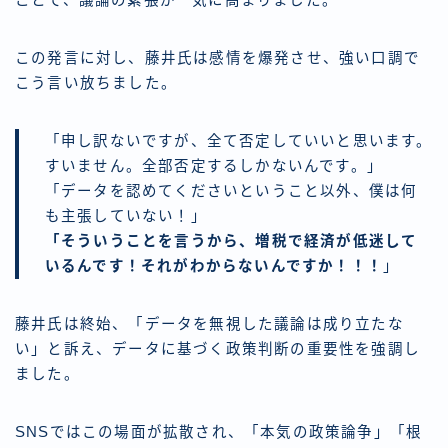
ことで、議論の緊張が一気に高まりました。
この発言に対し、藤井氏は感情を爆発させ、強い口調で
こう言い放ちました。
「申し訳ないですが、全て否定していいと思います。
すいません。全部否定するしかないんです。」
「データを認めてくださいということ以外、僕は何
も主張していない！」
「そういうことを言うから、増税で経済が低迷して
いるんです！それがわからないんですか！！！
」
藤井氏は終始、「データを無視した議論は成り立たな
い」と訴え、データに基づく政策判断の重要性を強調し
ました。
SNSではこの場面が拡散され、「本気の政策論争」「根