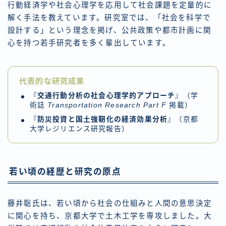
行動経済学や社会心理学を応用して社会課題を定量的に
解く手法を教えています。研究室では、「社会を科学で
設計する」という理念を掲げ、公共政策や都市計画に関
心を持つ若手研究者を多く輩出しています。
代表的な研究成果
『
交通行動分析の社会心理学的アプローチ
』（学
術誌
Transportation Research Part F
掲載）
『
防災投資と国土強靭化の経済効果分析
』（京都
大学レジリエンス研究報告）
若い頃の経歴と研究の原点
藤井聡氏は、若い頃から社会の仕組みと人間の意思決定
に関心を持ち、京都大学で土木工学を専攻しました。大