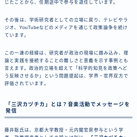
じたことから、任期途中で参与を退任しています。
その後は、学術研究者としての立場に戻り、テレビやラ
ジオ、YouTubeなどのメディアを通じて政策論争を続け
ています。
この一連の経緯は、研究者が政治の現場に踏み込み、理
論と実践を接続することの難しさと意義を示す事例とも
言えます。政治的立場を超えて「科学的知見を政策へど
う反映させるか」という問題提起は、学界・官界双方で
評価されています。
「三沢カヅチカ」とは？音楽活動でメッセージを
発信
藤井聡氏は、京都大学教授・元内閣官房参与という学