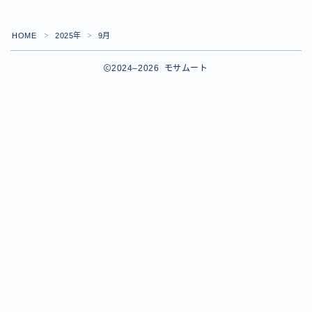
HOME
2025年
9月
＞
＞
2024–2026 モサムート