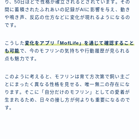
り、50日ほどで性格が確立されるとされています。その
間に蓄積されたふれあいの記録がAIに影響を与え、動き
や鳴き声、反応の仕方などに変化が現れるようになるの
です。
こうした
変化をアプリ「MofLife」を通じて確認すること
も可能
で、今のモフリンの気持ちや行動履歴が見られる
点も魅力です。
このように考えると、モフリンは育て方次第で飼い主ご
とにまったく異なる性格を見せる、唯一無二の存在にな
ります。そこに「自分だけのモフリン」としての愛着が
生まれるため、日々の接し方が何よりも重要になるので
す。