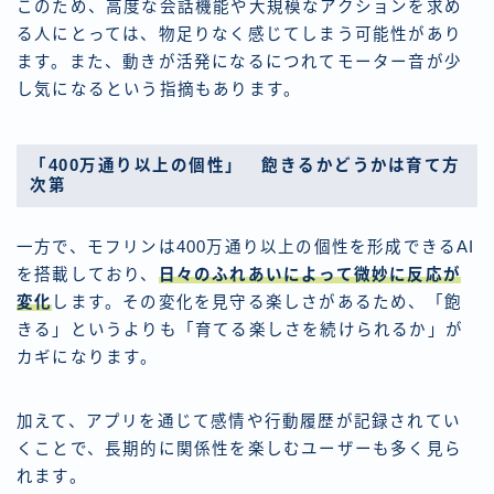
このため、高度な会話機能や大規模なアクションを求め
る人にとっては、物足りなく感じてしまう可能性があり
ます。また、動きが活発になるにつれてモーター音が少
し気になるという指摘もあります。
「400万通り以上の個性」 飽きるかどうかは育て方
次第
一方で、モフリンは400万通り以上の個性を形成できるAI
を搭載しており、
日々のふれあいによって微妙に反応が
変化
します。その変化を見守る楽しさがあるため、「飽
きる」というよりも「育てる楽しさを続けられるか」が
カギになります。
加えて、アプリを通じて感情や行動履歴が記録されてい
くことで、長期的に関係性を楽しむユーザーも多く見ら
れます。