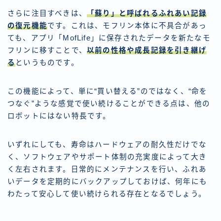
さらに注目すべきは、
「蘇り」と呼ばれるふれあい記録
の復元機能
です。これは、モフリン本体に不具合があっ
ても、アプリ「MofLife」に保存されたデータを新たなモ
フリンに移すことで、
以前の性格や成長記録を引き継げ
る
というものです。
この機能によって、単に“買い替える”のではなく、“命を
つなぐ”ような感覚で使い続けることができる点は、他の
ロボットにはない特長です。
いずれにしても、寿命はハードウェアの耐久性だけでな
く、ソフトウェアやサポート体制の充実度によって大き
く左右されます。日常的にメンテナンスを行い、ふれあ
いデータを定期的にバックアップしておけば、何年にも
わたって安心して使い続けられる存在となるでしょう。