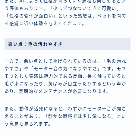
また、AIによって性格が育っていく過程も楽しめるとい
う評価もあります。「少しずつなついてきて可愛い」
「性格の変化が面白い」といった感想は、ペットを育て
る感覚に近い体験を与えてくれます。
悪い点：毛の汚れやすさ
一方で、悪い点として挙げられているのは、「毛の汚れ
やすさ」や「モーター音の気になりやすさ」です。モフ
モフとした質感は魅力的である反面、長く触っていると
毛が束になったり、黄ばみが目立ったりするという声が
あり、定期的なメンテナンスが必要になります。
また、動作が活発になると、わずかにモーター音が聞こ
えることがあり、「静かな環境では少し気になる」とい
う意見も見られます。