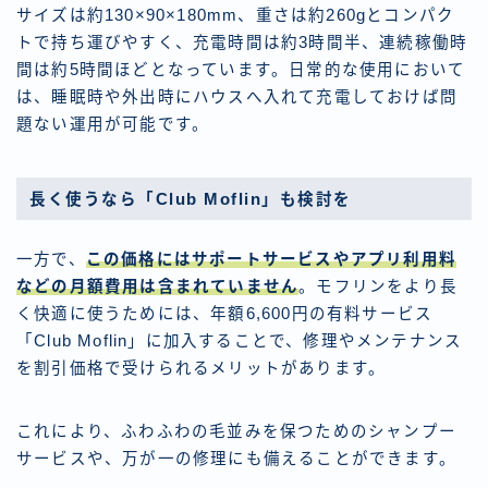
サイズは約130×90×180mm、重さは約260gとコンパク
トで持ち運びやすく、充電時間は約3時間半、連続稼働時
間は約5時間ほどとなっています。日常的な使用において
は、睡眠時や外出時にハウスへ入れて充電しておけば問
題ない運用が可能です。
長く使うなら「Club Moflin」も検討を
一方で、
この価格にはサポートサービスやアプリ利用料
などの月額費用は含まれていません
。モフリンをより長
く快適に使うためには、年額6,600円の有料サービス
「Club Moflin」に加入することで、修理やメンテナンス
を割引価格で受けられるメリットがあります。
これにより、ふわふわの毛並みを保つためのシャンプー
サービスや、万が一の修理にも備えることができます。