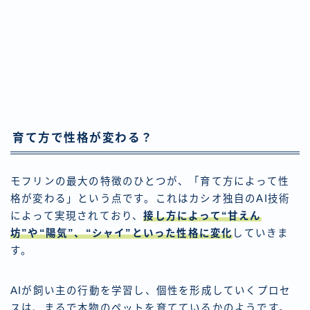
育て方で性格が変わる？
モフリンの最大の特徴のひとつが、「育て方によって性
格が変わる」という点です。これはカシオ独自のAI技術
によって実現されており、
接し方によって“甘えん
坊”や“陽気”、“シャイ”といった性格に変化
していきま
す。
AIが飼い主の行動を学習し、個性を形成していくプロセ
スは、まるで本物のペットを育てているかのようです。