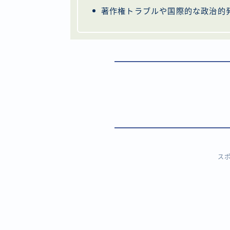
著作権トラブルや国際的な政治的
ス