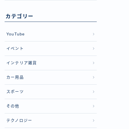
カテゴリー
YouTube
イベント
インテリア雑貨
カー用品
スポーツ
その他
テクノロジー