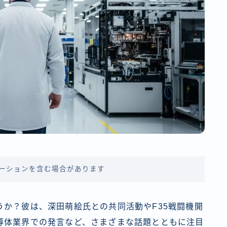
ーションを含む場合があります
か？彼は、深田萌絵氏との共同活動やF35戦闘機開
導体業界での発言など、さまざまな話題とともに注目