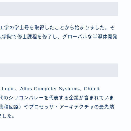
子工学の学士号を取得したことから始まりました。そ
大学院で修士課程を修了し、グローバルな半導体開発
Altos Computer Systems、Chip &
〜1990年代のシリコンバレーを代表する企業が含まれていま
け集積回路）やプロセッサ・アーキテクチャの最先端
ました。