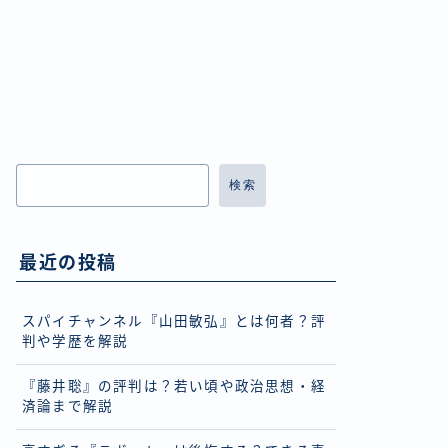
検索
最近の投稿
スパイチャンネル『山田敏弘』とは何者？評
判や学歴を解説
『藤井聡』の評判は？若い頃や政治思想・経
済論まで解説