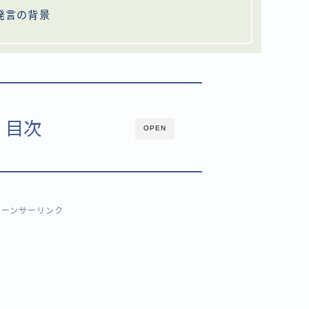
発言の背景
目次
OPEN
ポーンサーリンク