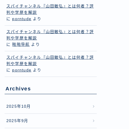
スパイチャンネル『山田敏弘』とは何者？評
判や学歴を解説
に
porntude
より
スパイチャンネル『山田敏弘』とは何者？評
判や学歴を解説
に
啪啪导航
より
スパイチャンネル『山田敏弘』とは何者？評
判や学歴を解説
に
porntude
より
Archives
2025年10月
2025年9月