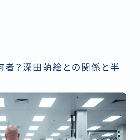
は何者？深田萌絵との関係と半