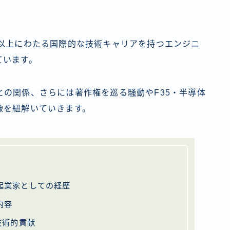
年以上にわたる国際的な技術キャリアを持つエンジニ
ています。
の関係、さらには著作権を巡る騒動やF35・半導体
像を紐解いていきます。
起業家としての経歴
内容
技術的貢献