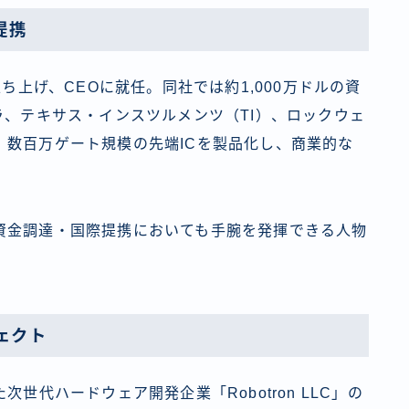
提携
.を立ち上げ、CEOに就任。同社では約1,000万ドルの資
ラ、テキサス・インスツルメンツ（TI）、ロックウェ
。数百万ゲート規模の先端ICを製品化し、商業的な
資金調達・国際提携においても手腕を発揮できる人物
ェクト
世代ハードウェア開発企業「Robotron LLC」の