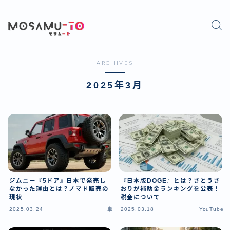
ARCHIVES
2025年3月
ジムニー『5ドア』日本で発売し
『日本版DOGE』とは？さとうさ
なかった理由とは？ノマド販売の
おりが補助金ランキングを公表！
現状
税金について
2025.03.24
車
2025.03.18
YouTube