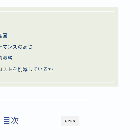
産国
ーマンスの高さ
的戦略
コストを削減しているか
目次
OPEN