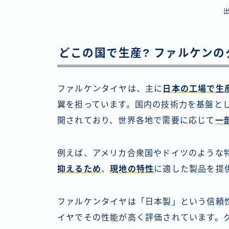
どこの国で生産? ファルケン
ファルケンタイヤは、主に
日本の工場で生
翼を担っています。国内の技術力を基盤と
開されており、世界各地で需要に応じて
一
例えば、アメリカ合衆国やドイツのような
抑えるため
、
現地の特性
に適した製品を提
ファルケンタイヤは「日本製」という信頼
イヤでその性能が高く評価されています。