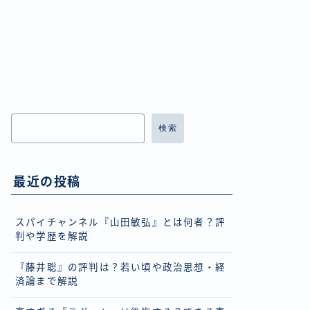
検索
最近の投稿
スパイチャンネル『山田敏弘』とは何者？評
判や学歴を解説
『藤井聡』の評判は？若い頃や政治思想・経
済論まで解説