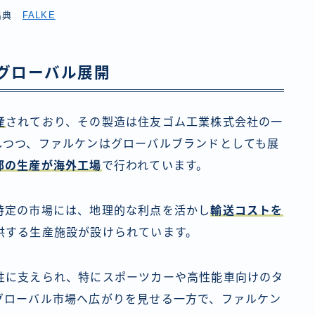
出典
FALKE
のグローバル展開
産
されており、その製造は住友ゴム工業株式会社の一
しつつ、ファルケンはグローバルブランドとしても展
部の生産が海外工場
で行われています。
特定の市場には、地理的な利点を活かし
輸送コストを
供する生産施設が設けられています。
性に支えられ、特にスポーツカーや高性能車向けのタ
グローバル市場へ広がりを見せる一方で、ファルケン