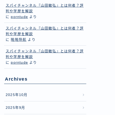
スパイチャンネル『山田敏弘』とは何者？評
判や学歴を解説
に
porntude
より
スパイチャンネル『山田敏弘』とは何者？評
判や学歴を解説
に
啪啪导航
より
スパイチャンネル『山田敏弘』とは何者？評
判や学歴を解説
に
porntude
より
Archives
2025年10月
2025年9月