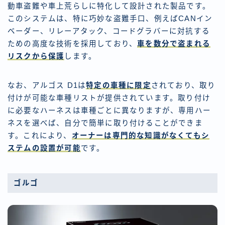
動車盗難や車上荒らしに特化して設計された製品です。
このシステムは、特に巧妙な盗難手口、例えばCANイン
ベーダー、リレーアタック、コードグラバーに対抗する
ための高度な技術を採用しており、
車を数分で盗まれる
リスクから保護
します。
なお、アルゴス D1は
特定の車種に限定
されており、取り
付けが可能な車種リストが提供されています。取り付け
に必要なハーネスは車種ごとに異なりますが、専用ハー
ネスを選べば、自分で簡単に取り付けることができま
す。これにより、
オーナーは専門的な知識がなくてもシ
ステムの設置が可能
です。
ゴルゴ