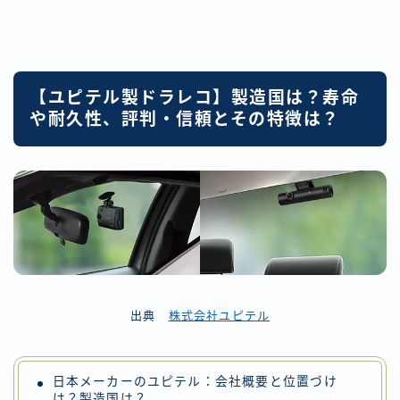
【ユピテル製ドラレコ】製造国は？寿命
や耐久性、評判・信頼とその特徴は？
出典
株式会社ユピテル
日本メーカーのユピテル：会社概要と位置づけ
は？製造国は？