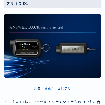
アルゴス D1
出典
株式会社ユピテル
アルゴス D1は、カーセキュリティシステムの中でも、自