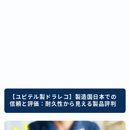
【ユピテル製ドラレコ】製造国日本での
信頼と評価：耐久性から見える製品評判