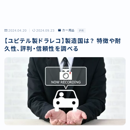
2024.04.20
2024.09.23
カー用品
PR
【ユピテル製ドラレコ】製造国は？ 特徴や耐
久性、評判・信頼性を調べる