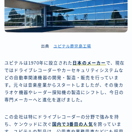
出典
ユピテル鹿児島工場
ユピテルは1970年に設立された
日本のメーカー
で、現在
ではドライブレコーダーやカーセキュリティシステムな
どの自動車関連機器の開発・製造・販売を行っていま
す。元々は音楽産業からスタートしましたが、その後カ
ラオケ機器やレーダー探知機の製造にシフトし、今日の
専門メーカーへと進化を遂げました。
この会社は特にドライブレコーダーの分野で強みを持
ち、ケンウッドに次ぐ
国内で3番目の人気
を誇っていま
す。ユピテルの製品は、公用車や業務用車などにも採用