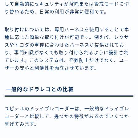
して自動的にセキュリティが解除または警戒モードに切
り替わるため、日常の利用が非常に便利です。
取り付けについては、専用ハーネスを使用することで車
種に応じた簡単な取り付けが可能です。例えば、レクサ
スやトヨタの車種に合わせたハーネスが提供されてお
り、専門知識がなくても取り付けられるように設計され
ています。このシステムは、盗難防止だけでなく、ユー
ザーの安心と利便性を両立させています。
一般的なドラレコとの比較
ユピテルのドライブレコーダーは、一般的なドライブレ
コーダーと比較して、幾つかの特徴があるのでいくつか
挙げてみます。