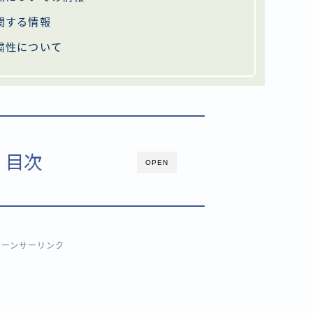
関する情報
粛性について
目次
OPEN
ポーンサーリンク