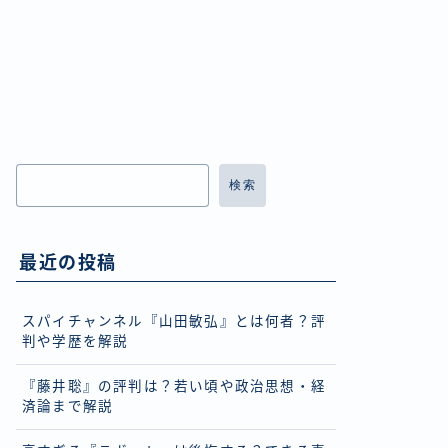
検索
最近の投稿
スパイチャンネル『山田敏弘』とは何者？評
判や学歴を解説
『藤井聡』の評判は？若い頃や政治思想・経
済論まで解説