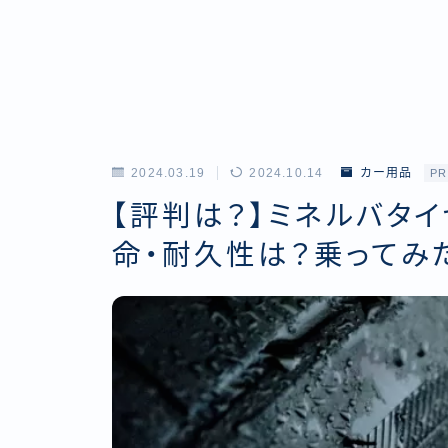
2024.03.19
2024.10.14
カー用品
PR
【評判は？】ミネルバタ
命・耐久性は？乗ってみ