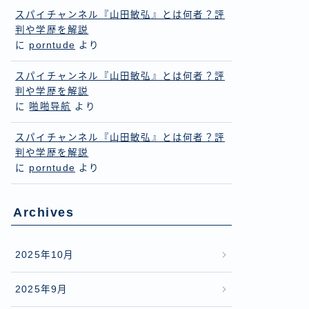
スパイチャンネル『山田敏弘』とは何者？評
判や学歴を解説
に
porntude
より
スパイチャンネル『山田敏弘』とは何者？評
判や学歴を解説
に
啪啪导航
より
スパイチャンネル『山田敏弘』とは何者？評
判や学歴を解説
に
porntude
より
Archives
2025年10月
2025年9月