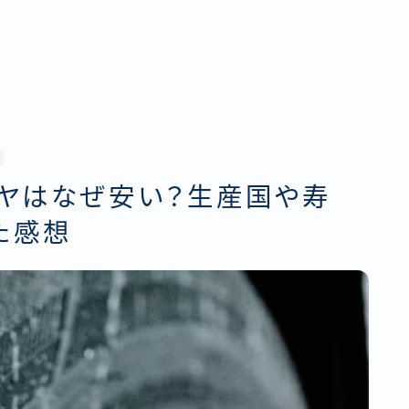
イヤはなぜ安い？生産国や寿
た感想