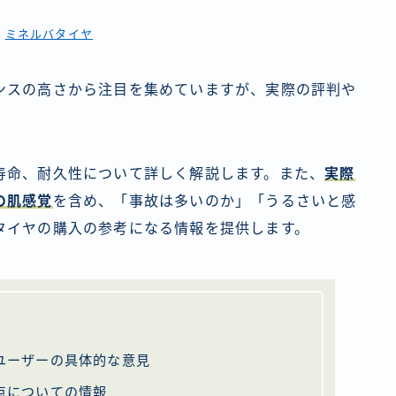
典
ミネルバタイヤ
ンスの高さから注目を集めていますが、実際の評判や
寿命、耐久性について詳しく解説します。また、
実際
の肌感覚
を含め、「事故は多いのか」「うるさいと感
タイヤの購入の参考になる情報を提供します。
ユーザーの具体的な意見
点についての情報