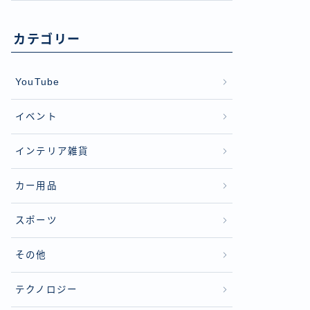
カテゴリー
YouTube
イベント
インテリア雑貨
カー用品
スポーツ
その他
テクノロジー