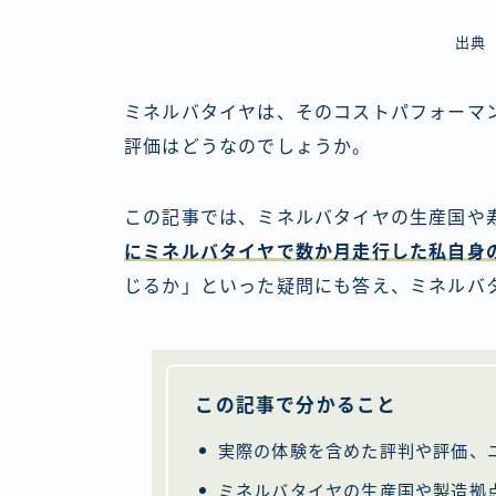
出
ミネルバタイヤは、そのコストパフォーマ
評価はどうなのでしょうか。
この記事では、ミネルバタイヤの生産国や
にミネルバタイヤで数か月走行した私自身
じるか」といった疑問にも答え、ミネルバ
この記事で分かること
実際の体験を含めた評判や評価、
ミネルバタイヤの生産国や製造拠