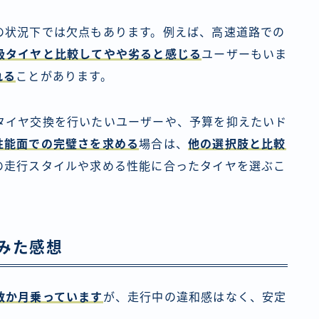
の状況下では欠点もあります。例えば、高速道路での
級タイヤと比較してやや劣ると感じる
ユーザーもいま
れる
ことがあります。
タイヤ交換を行いたいユーザーや、予算を抑えたいド
性能面での完璧さを求める
場合は、
他の選択肢と比較
の走行スタイルや求める性能に合ったタイヤを選ぶこ
みた感想
数か月乗っています
が、走行中の違和感はなく、安定