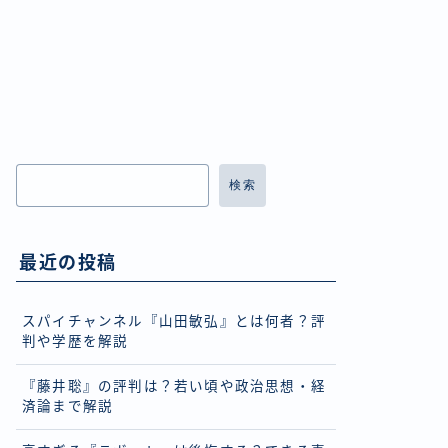
検索
最近の投稿
スパイチャンネル『山田敏弘』とは何者？評
判や学歴を解説
『藤井聡』の評判は？若い頃や政治思想・経
済論まで解説