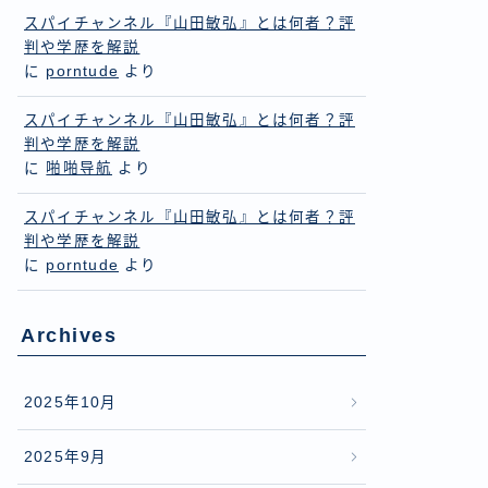
スパイチャンネル『山田敏弘』とは何者？評
判や学歴を解説
に
porntude
より
スパイチャンネル『山田敏弘』とは何者？評
判や学歴を解説
に
啪啪导航
より
スパイチャンネル『山田敏弘』とは何者？評
判や学歴を解説
に
porntude
より
Archives
2025年10月
2025年9月