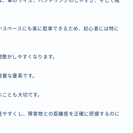
は、車のサイズ、ハンドリングのしやすさ、そして視
いスペースにも楽に駐車できるため、初心者には特に
調整がしやすくなります。
重要な要素です。
ぶことも大切です。
見やすくし、障害物との距離感を正確に把握するのに