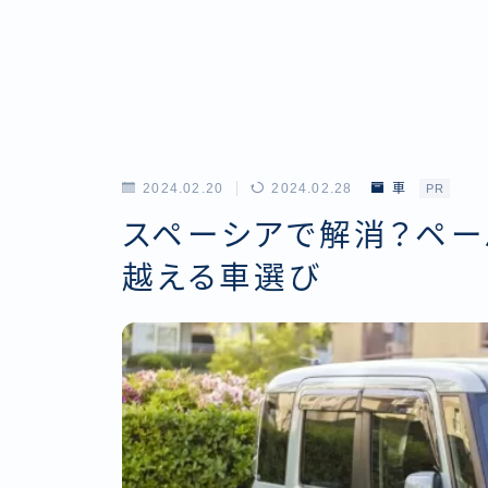
2024.02.20
2024.02.28
車
PR
スペーシアで解消？ペー
越える車選び