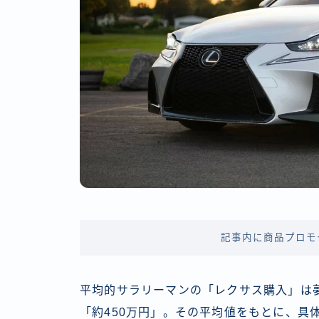
記事内に商品プロモ
平均的サラリーマンの「レクサス購入」は
「約450万円」。その平均値をもとに、具