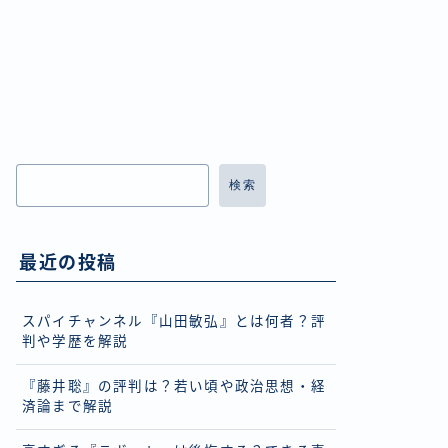
検索
最近の投稿
スパイチャンネル『山田敏弘』とは何者？評
判や学歴を解説
『藤井聡』の評判は？若い頃や政治思想・経
済論まで解説