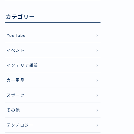
カテゴリー
YouTube
イベント
インテリア雑貨
カー用品
スポーツ
その他
テクノロジー