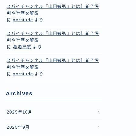
スパイチャンネル『山田敏弘』とは何者？評
判や学歴を解説
に
porntude
より
スパイチャンネル『山田敏弘』とは何者？評
判や学歴を解説
に
啪啪导航
より
スパイチャンネル『山田敏弘』とは何者？評
判や学歴を解説
に
porntude
より
Archives
2025年10月
2025年9月