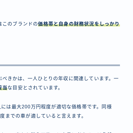
はこのブランドの
価格帯と自身の財務状況をしっかり
ぶべきかは、一人ひとりの年収に関連しています。一
妥当
な目安とされています。
入には最大200万円程度が適切な価格帯です。同様
円程度までの車が適していると言えます。