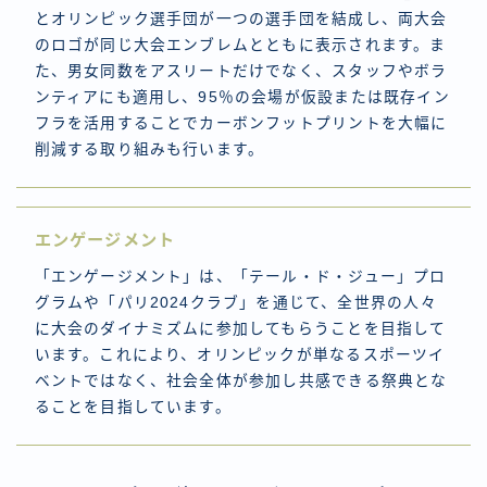
とオリンピック選手団が一つの選手団を結成し、両大会
のロゴが同じ大会エンブレムとともに表示されます。ま
た、男女同数をアスリートだけでなく、スタッフやボラ
ンティアにも適用し、95％の会場が仮設または既存イン
フラを活用することでカーボンフットプリントを大幅に
削減する取り組みも行います。
エンゲージメント
「エンゲージメント」は、「テール・ド・ジュー」プロ
グラムや「パリ2024クラブ」を通じて、全世界の人々
に大会のダイナミズムに参加してもらうことを目指して
います。これにより、オリンピックが単なるスポーツイ
ベントではなく、社会全体が参加し共感できる祭典とな
ることを目指しています。