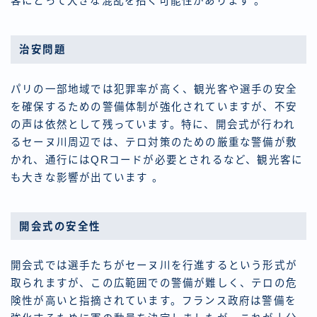
客にとって大きな混乱を招く可能性があります 。
治安問題
パリの一部地域では犯罪率が高く、観光客や選手の安全
を確保するための警備体制が強化されていますが、不安
の声は依然として残っています。特に、開会式が行われ
るセーヌ川周辺では、テロ対策のための厳重な警備が敷
かれ、通行にはQRコードが必要とされるなど、観光客に
も大きな影響が出ています 。
開会式の安全性
開会式では選手たちがセーヌ川を行進するという形式が
取られますが、この広範囲での警備が難しく、テロの危
険性が高いと指摘されています。フランス政府は警備を