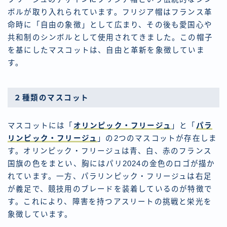
ボルが取り入れられています。フリジア帽はフランス革
命時に「自由の象徴」として広まり、その後も愛国心や
共和制のシンボルとして使用されてきました。この帽子
を基にしたマスコットは、自由と革新を象徴していま
す。
２種類のマスコット
マスコットには「
オリンピック・フリージュ
」と「
パラ
リンピック・フリージュ
」の2つのマスコットが存在しま
す。オリンピック・フリージュは青、白、赤のフランス
国旗の色をまとい、胸にはパリ2024の金色のロゴが描か
れています。一方、パラリンピック・フリージュは右足
が義足で、競技用のブレードを装着しているのが特徴で
す。これにより、障害を持つアスリートの挑戦と栄光を
象徴しています。