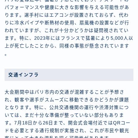
パフォーマンスや健康に大きな影響を与える可能性があ
ります。選手村にはエアコンが設置されておらず、代わ
りに冷水パイプや断熱材の使用、扇風機の設置などが行
われていますが、これが十分かどうかは疑問視されてい
ます。特に、2023年にはフランスで猛暑により5,000人以
上が死亡したことから、同様の事態が懸念されています
。
交通インフラ
大会期間中はパリ市内の交通が混雑することが予想さ
れ、観客や選手がスムーズに移動できるかどうかが課題
となります。特に、公共交通機関の運行や渋滞対策につ
いては、まだ十分な準備が整っていない部分もありま
す。7月18日から26日まで、開会式会場付近ではQRコー
ドを必要とする通行規制が実施され、これが市民や観光