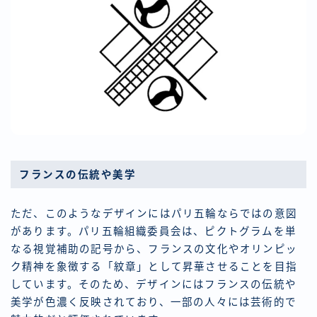
フランスの伝統や美学
ただ、このようなデザインにはパリ五輪ならではの意図
があります。パリ五輪組織委員会は、ピクトグラムを単
なる視覚補助の記号から、フランスの文化やオリンピッ
ク精神を象徴する「紋章」として昇華させることを目指
しています。そのため、デザインにはフランスの伝統や
美学が色濃く反映されており、一部の人々には芸術的で