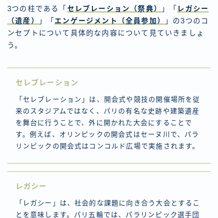
3つの柱である「
セレブレーション（祭典）
」「
レガシー
（遺産）
」「
エンゲージメント（全員参加）
」の3つのコ
ンセプトについて具体的な内容について見ていきましょ
う。
セレブレーション
「セレブレーション」は、開会式や競技の開催場所を従
来のスタジアムではなく、パリの有名な史跡や建築遺産
を舞台に行うことで、外に開かれた大会にすることで
す。例えば、オリンピックの開会式はセーヌ川で、パラ
リンピックの開会式はコンコルド広場で実施されます。
レガシー
「レガシー」は、社会的な課題に向き合う大会とするこ
とを意味します。パリ五輪では、パラリンピック選手団