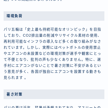
環境負荷
パリ五輪は「史上最も持続可能なオリンピック」を目指
しており、CO2排出量の削減やリサイクル素材の使用、
再利用可能なインフラの導入など多くの取り組みがなさ
れています。しかし、実際にはペットボトルの使用禁止
やエアコンの未設置などの環境対策が選手や観客にとっ
て不便となり、批判の声も少なくありません。特に、選
手村にエアコンがないことで暑さ対策に不安があるとい
う意見が多く、各国が独自にエアコンを設置する動きも
見られます 。
暑さ対策
パリの夏は近年、猛暑が予想されており、アスリートの