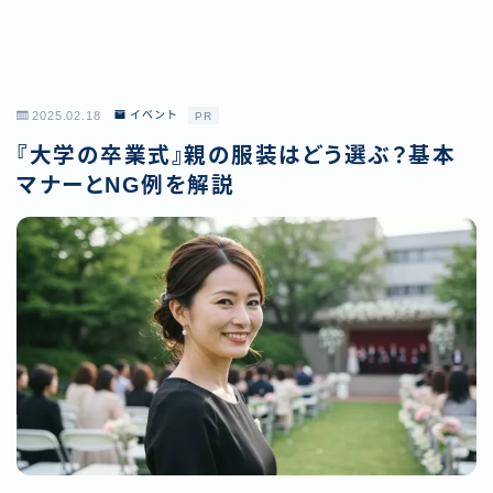
2025.02.18
イベント
PR
『大学の卒業式』親の服装はどう選ぶ？基本
マナーとNG例を解説