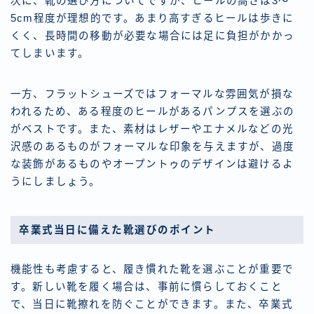
次に、靴の選び方についてですが、ヒールの高さは3〜
5cm程度が理想的です。あまり高すぎるヒールは歩きに
くく、長時間の移動が必要な場合には足に負担がかかっ
てしまいます。
一方、フラットシューズではフォーマルな雰囲気が損な
われるため、ある程度のヒールがあるパンプスを選ぶの
がベストです。また、素材はレザーやエナメルなどの光
沢感のあるものがフォーマルな印象を与えますが、過度
な装飾があるものやオープントゥのデザインは避けるよ
うにしましょう。
卒業式当日に備えた靴選びのポイント
機能性も考慮すると、履き慣れた靴を選ぶことが重要で
す。新しい靴を履く場合は、事前に慣らしておくこと
で、当日に靴擦れを防ぐことができます。また、卒業式