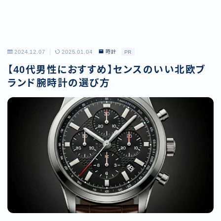
2024.12.07
2025.01.04
時計
PR
【40代男性におすすめ】センスのいい北欧ブ
ランド腕時計の選び方