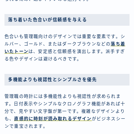
落ち着いた色合いが信頼感を与える
色合いも管理職向けのデザインでは重要な要素です。シ
ルバー、ゴールド、またはダークブラウンなどの
落ち着
いたトーン
は、安定感と信頼感を演出します。派手すぎ
る色やデザインは避けるべきです。
多機能よりも視認性とシンプルさを優先
管理職の時計には多機能性よりも視認性が求められま
す。日付表示やシンプルなクロノグラフ機能があれば十
分で、見やすい文字盤が第一です。複雑なデザインより
も、
直感的に時刻が読み取れるデザイン
がビジネスシー
ンで重宝されます。