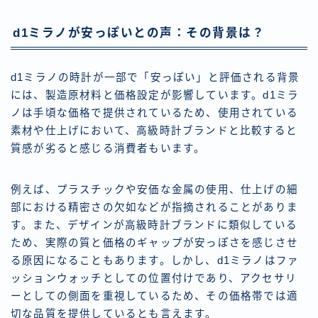
d1ミラノが安っぽいとの声：その背景は？
d1ミラノの時計が一部で「安っぽい」と評価される背景
には、製造原材料と価格設定が影響しています。d1ミラ
ノは手頃な価格で提供されているため、使用されている
素材や仕上げにおいて、高級時計ブランドと比較すると
質感が劣ると感じる消費者もいます。
例えば、プラスチックや安価な金属の使用、仕上げの細
部における精密さの欠如などが指摘されることがありま
す。また、デザインが高級時計ブランドに類似している
ため、実際の質と価格のギャップが安っぽさを感じさせ
る原因になることもあります。しかし、d1ミラノはファ
ッションウォッチとしての位置付けであり、アクセサリ
ーとしての側面を重視しているため、その価格帯では適
切な品質を提供しているとも言えます。