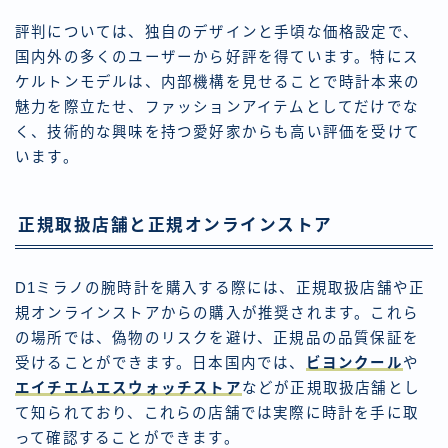
評判については、独自のデザインと手頃な価格設定で、
国内外の多くのユーザーから好評を得ています。特にス
ケルトンモデルは、内部機構を見せることで時計本来の
魅力を際立たせ、ファッションアイテムとしてだけでな
く、技術的な興味を持つ愛好家からも高い評価を受けて
います。
正規取扱店舗と正規オンラインストア
D1ミラノの腕時計を購入する際には、正規取扱店舗や正
規オンラインストアからの購入が推奨されます。これら
の場所では、偽物のリスクを避け、正規品の品質保証を
受けることができます。日本国内では、
ビヨンクール
や
エイチエムエスウォッチストア
などが正規取扱店舗とし
て知られており、これらの店舗では実際に時計を手に取
って確認することができます。