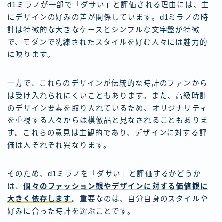
d1ミラノが一部で「ダサい」と評価される理由には、主
にデザインの好みの差が関係しています。d1ミラノの時
計は特徴的な大きなケースとシンプルな文字盤が特徴
で、モダンで洗練されたスタイルを好む人々には魅力的
に映ります。
一方で、これらのデザインが伝統的な時計のファンから
は受け入れられにくいこともあります。また、高級時計
のデザイン要素を取り入れているため、オリジナリティ
を重視する人々からは模倣品と見なされることもありま
す。これらの意見は主観的であり、デザインに対する評
価は人それぞれ異なります。
そのため、d1ミラノを「ダサい」と評価するかどうか
は、
個々のファッション観やデザインに対する価値観に
大きく依存します
。重要なのは、自分自身のスタイルや
好みに合った時計を選ぶことです。