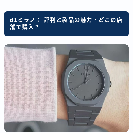
d1ミラノ： 評判と製品の魅力・どこの店
舗で購入？