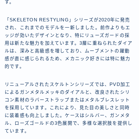
す。
「SKELETON RESTYLING」シリーズが2020年に発売
され、これまでのモデルを一新しました。前作よりもエ
ッジが効いたデザインとなり、特にリューズガードの採
用は新たな魅力を加えています。3層に重ねられたダイア
ルは、深みと高級感を増しており、ムーブメントの躍動
感が直に感じられるため、メカニック好きには特に魅力
的です。
リニューアルされたスケルトンシリーズでは、PVD加工
によるガンメタルメッキのダイアルと、改良されたシリ
コン素材のラバーストラップまたはメタルブレスレット
を採用しています。これにより、見た目の美しさと同時
に装着感も向上しました。ケースはシルバー、ガンメタ
ル、ローズゴールドの3色展開で、多様な選択肢を提供し
ています。