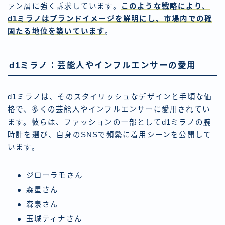
ァン層に強く訴求しています。
このような戦略により、
d1ミラノはブランドイメージを鮮明にし、市場内での確
固たる地位を築いています
。
d1ミラノ：芸能人やインフルエンサーの愛用
d1ミラノは、そのスタイリッシュなデザインと手頃な価
格で、多くの芸能人やインフルエンサーに愛用されてい
ます。彼らは、ファッションの一部としてd1ミラノの腕
時計を選び、自身のSNSで頻繁に着用シーンを公開して
います。
ジローラモさん
森星さん
森泉さん
玉城ティナさん