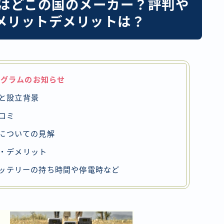
ー）はどこの国のメーカー？評判や
メリットデメリットは？
ログラムのお知らせ
要と設立背景
口コミ
についての見解
ト・デメリット
ッテリーの持ち時間や停電時など