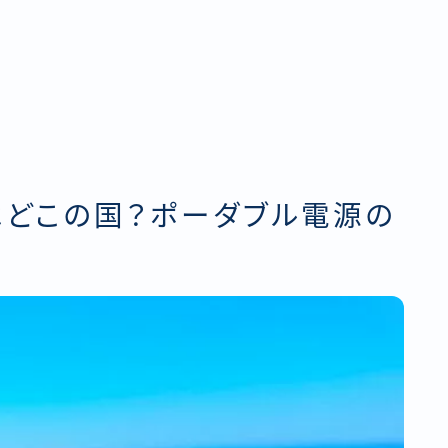
ー)はどこの国？ポーダブル電源の