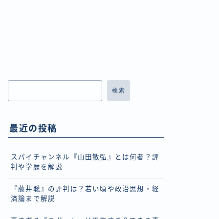
検索
最近の投稿
スパイチャンネル『山田敏弘』とは何者？評
判や学歴を解説
『藤井聡』の評判は？若い頃や政治思想・経
済論まで解説