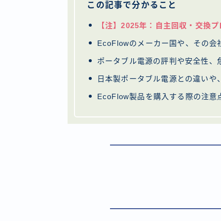
この記事で分かること
【注】2025年：自主回収・交換
EcoFlowのメーカー国や、その
ポータブル電源の評判や安全性、
日本製ポータブル電源との違いや
EcoFlow製品を購入する際の注