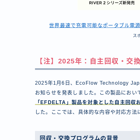
世界最速で充電可能なポータブル電源 
ス
【注】2025年：自主回収・交
2025年1月6日、EcoFlow Technolo
お知らせを発表しました。この製品におい
「EFDELTA」製品を対象とした自主回
した。ここでは、具体的な内容や対応方法
回収・交換プログラムの背景