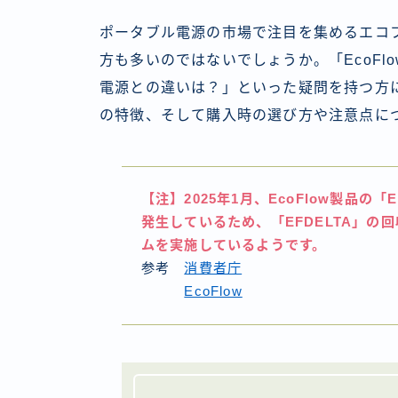
ポータブル電源の市場で注目を集めるエコフ
方も多いのではないでしょうか。「EcoF
電源との違いは？」といった疑問を持つ方に
の特徴、そして購入時の選び方や注意点に
【注】2025年1月、EcoFlow製品の
発生しているため、「EFDELTA」の回
ムを実施しているようです。
参考
消費者庁
EcoFlow