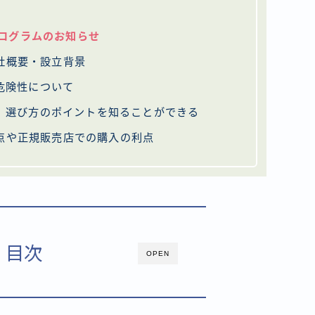
プログラムのお知らせ
会社概要・設立背景
危険性について
、選び方のポイントを知ることができる
意点や正規販売店での購入の利点
目次
OPEN