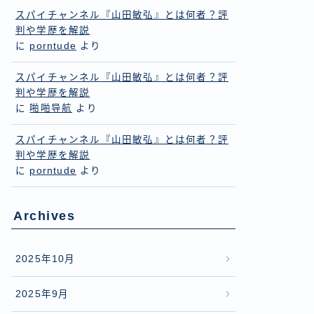
スパイチャンネル『山田敏弘』とは何者？評
判や学歴を解説
に
porntude
より
スパイチャンネル『山田敏弘』とは何者？評
判や学歴を解説
に
啪啪导航
より
スパイチャンネル『山田敏弘』とは何者？評
判や学歴を解説
に
porntude
より
Archives
2025年10月
2025年9月