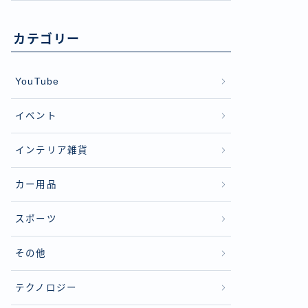
カテゴリー
YouTube
イベント
インテリア雑貨
カー用品
スポーツ
その他
テクノロジー