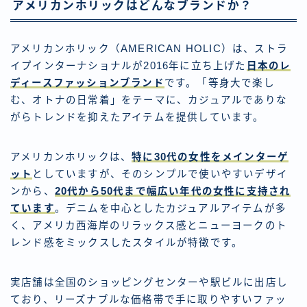
アメリカンホリックはどんなブランドか？
アメリカンホリック（AMERICAN HOLIC）は、ストラ
イプインターナショナルが2016年に立ち上げた
日本のレ
ディースファッションブランド
です。「等身大で楽し
む、オトナの日常着」をテーマに、カジュアルでありな
がらトレンドを抑えたアイテムを提供しています。
アメリカンホリックは、
特に30代の女性をメインターゲ
ット
としていますが、そのシンプルで使いやすいデザイ
ンから、
20代から50代まで幅広い年代の女性に支持され
ています
。デニムを中心としたカジュアルアイテムが多
く、アメリカ西海岸のリラックス感とニューヨークのト
レンド感をミックスしたスタイルが特徴です。
実店舗は全国のショッピングセンターや駅ビルに出店し
ており、リーズナブルな価格帯で手に取りやすいファッ