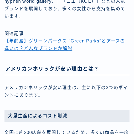
hyphen world gallery）」「コエ（KOE）」などの人気
ブランドを展開しており、多くの女性から支持を集めて
います。
関連記事
【年齢層】グリーンパークス ”Green Parks”とアースの
違いは？どんなブランドか解説
アメリカンホリックが安い理由とは？
アメリカンホリックが安い理由は、主に以下の3つのポイ
ントにあります。
大量生産によるコスト削減
全国に約200店舗を展開しているため、多くの商品を一度