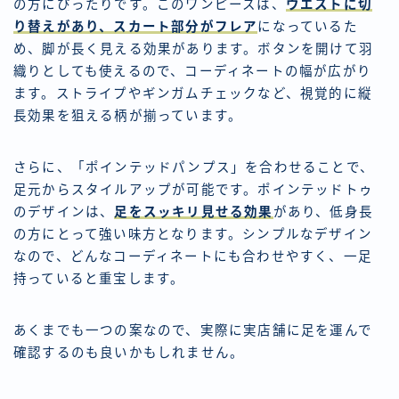
の方にぴったりです。このワンピースは、
ウエストに切
り替えがあり、スカート部分がフレア
になっているた
め、脚が長く見える効果があります。ボタンを開けて羽
織りとしても使えるので、コーディネートの幅が広がり
ます。ストライプやギンガムチェックなど、視覚的に縦
長効果を狙える柄が揃っています。
さらに、「ポインテッドパンプス」を合わせることで、
足元からスタイルアップが可能です。ポインテッドトゥ
のデザインは、
足をスッキリ見せる効果
があり、低身長
の方にとって強い味方となります。シンプルなデザイン
なので、どんなコーディネートにも合わせやすく、一足
持っていると重宝します。
あくまでも一つの案なので、実際に実店舗に足を運んで
確認するのも良いかもしれません。