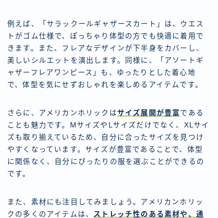
例えば、「サラックールギャザースカート」は、ウエス
トがゴム仕様で、ぽっちゃり体型の方でも快適に着用で
きます。また、フレアなデザインが下半身をカバーし、
美しいシルエットを演出します。同様に、「アソートギ
ャザーフレアワンピース」も、ゆったりとした着心地
で、体型を気にせずおしゃれを楽しめるアイテムです。
さらに、アメリカンホリックは
サイズ展開が豊富
である
ことも魅力です。MサイズやLサイズだけでなく、XLサイ
ズも取り揃えているため、自分に合ったサイズを見つけ
やすくなっています。サイズが豊富であることで、体型
に関係なく、自分にぴったりの服を選ぶことができるの
です。
また、素材にも注目してみましょう。アメリカンホリッ
クの多くのアイテムは、
ストレッチ性のある素材や、通