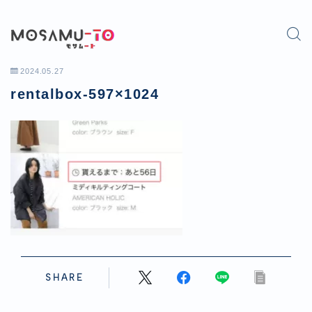
2024.05.27
rentalbox-597×1024
SHARE