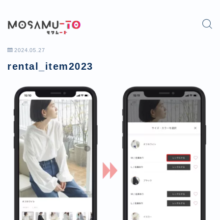
2024.05.27
rental_item2023