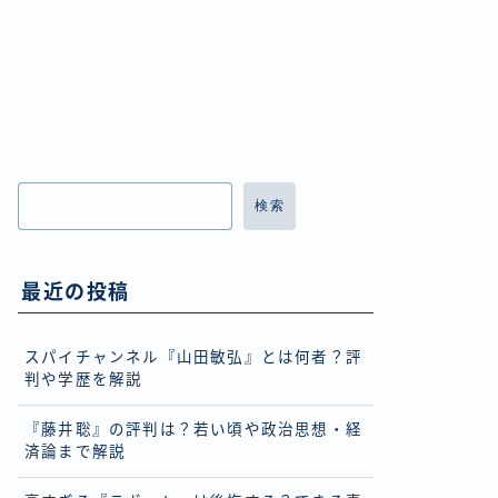
検索
最近の投稿
スパイチャンネル『山田敏弘』とは何者？評
判や学歴を解説
『藤井聡』の評判は？若い頃や政治思想・経
済論まで解説