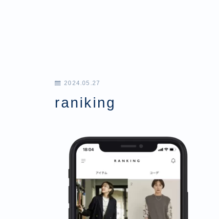
2024.05.27
raniking