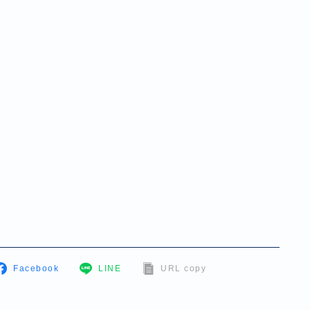
Facebook
LINE
URL copy