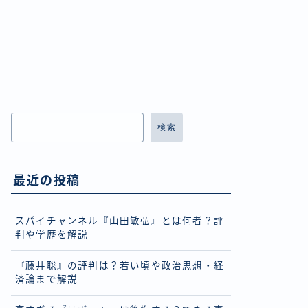
検索
最近の投稿
スパイチャンネル『山田敏弘』とは何者？評
判や学歴を解説
『藤井聡』の評判は？若い頃や政治思想・経
済論まで解説