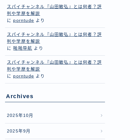
スパイチャンネル『山田敏弘』とは何者？評
判や学歴を解説
に
porntude
より
スパイチャンネル『山田敏弘』とは何者？評
判や学歴を解説
に
啪啪导航
より
スパイチャンネル『山田敏弘』とは何者？評
判や学歴を解説
に
porntude
より
Archives
2025年10月
2025年9月