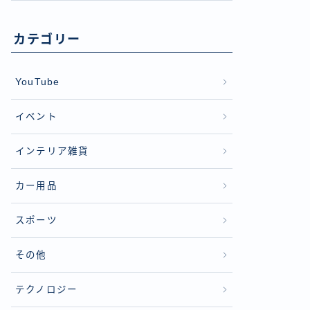
カテゴリー
YouTube
イベント
インテリア雑貨
カー用品
スポーツ
その他
テクノロジー