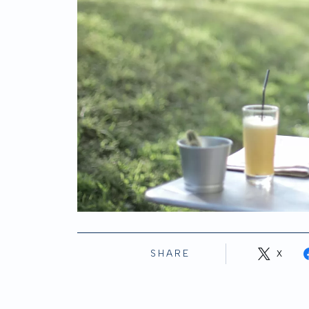
SHARE
X