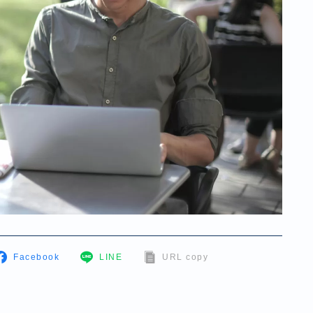
Facebook
LINE
URL copy