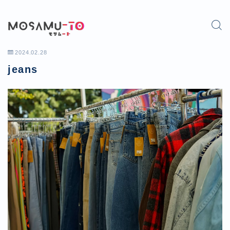
2024.02.28
jeans