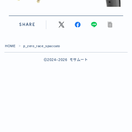
SHARE
HOME
p_zero_race_spaccato
＞
2024–2026 モサムート