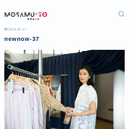
2024.05.17
newnow-37