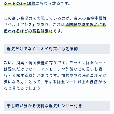
シートの2〜10倍
にもなる数値です。
この高い吸湿力を実現しているのが、帝人の高機能繊維
「ベルオアシス」であり、これは
消防服や防災製品にも
使われるほどの高性能素材
です。
湿気だけでなくニオイ対策にも効果的
次に、消臭・抗菌機能の存在です。モットン除湿シート
は湿気だけでなく、アンモニアや酢酸などの臭いも吸
収・分解する機能があります。加齢臭や寝汗のニオイが
気になる方にとって、単なる除湿シート以上の価値があ
ると言えるでしょう。
干し時が分かる便利な湿気センサー付き