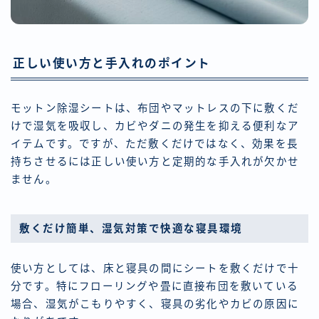
正しい使い方と手入れのポイント
モットン除湿シートは、布団やマットレスの下に敷くだ
けで湿気を吸収し、カビやダニの発生を抑える便利なア
イテムです。ですが、ただ敷くだけではなく、効果を長
持ちさせるには正しい使い方と定期的な手入れが欠かせ
ません。
敷くだけ簡単、湿気対策で快適な寝具環境
使い方としては、床と寝具の間にシートを敷くだけで十
分です。特にフローリングや畳に直接布団を敷いている
場合、湿気がこもりやすく、寝具の劣化やカビの原因に