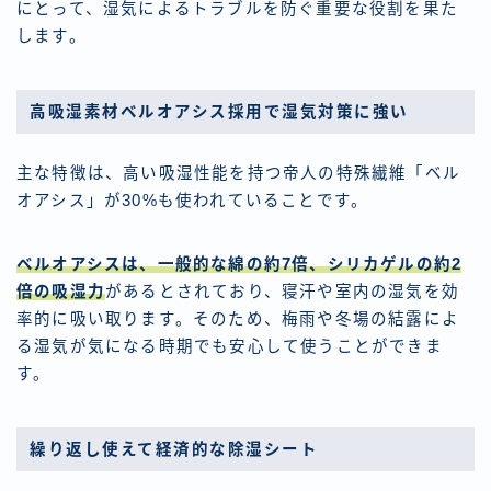
にとって、湿気によるトラブルを防ぐ重要な役割を果た
します。
高吸湿素材ベルオアシス採用で湿気対策に強い
主な特徴は、高い吸湿性能を持つ帝人の特殊繊維「ベル
オアシス」が30%も使われていることです。
ベルオアシスは、一般的な綿の約7倍、シリカゲルの約2
倍の吸湿力
があるとされており、寝汗や室内の湿気を効
率的に吸い取ります。そのため、梅雨や冬場の結露によ
る湿気が気になる時期でも安心して使うことができま
す。
繰り返し使えて経済的な除湿シート