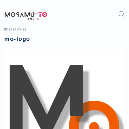
2024.03.21
mo-logo