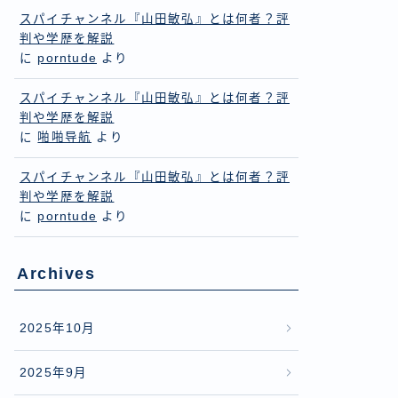
スパイチャンネル『山田敏弘』とは何者？評
判や学歴を解説
に
porntude
より
スパイチャンネル『山田敏弘』とは何者？評
判や学歴を解説
に
啪啪导航
より
スパイチャンネル『山田敏弘』とは何者？評
判や学歴を解説
に
porntude
より
Archives
2025年10月
2025年9月