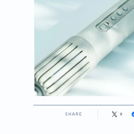
SHARE
X