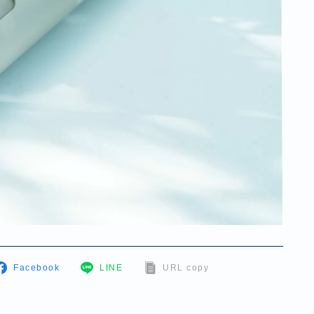
Facebook
LINE
URL copy