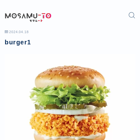
2024.04.18
burger1