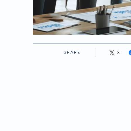
SHARE
X