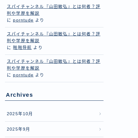
スパイチャンネル『山田敏弘』とは何者？評
判や学歴を解説
に
porntude
より
スパイチャンネル『山田敏弘』とは何者？評
判や学歴を解説
に
啪啪导航
より
スパイチャンネル『山田敏弘』とは何者？評
判や学歴を解説
に
porntude
より
Archives
2025年10月
2025年9月