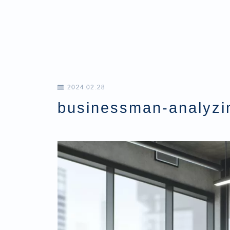
2024.02.28
businessman-analyzi