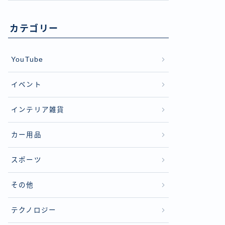
カテゴリー
YouTube
イベント
インテリア雑貨
カー用品
スポーツ
その他
テクノロジー