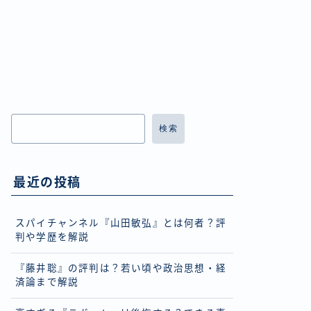
検索
最近の投稿
スパイチャンネル『山田敏弘』とは何者？評
判や学歴を解説
『藤井聡』の評判は？若い頃や政治思想・経
済論まで解説