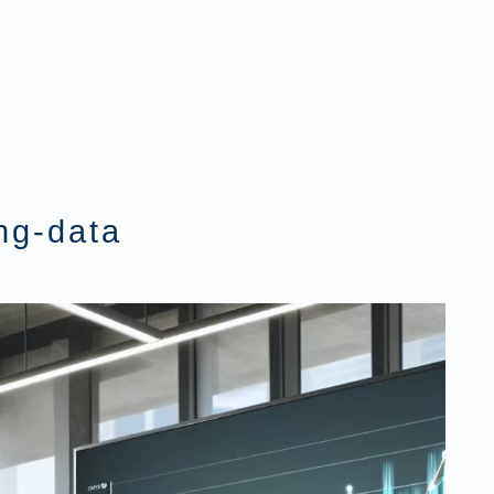
ng-data