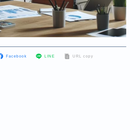
Facebook
LINE
URL copy