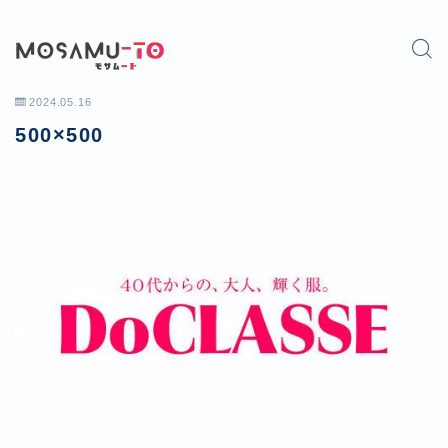
2024.05.16
500×500