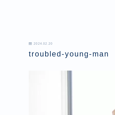
2024.02.20
troubled-young-man