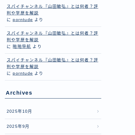
スパイチャンネル『山田敏弘』とは何者？評
判や学歴を解説
に
porntude
より
スパイチャンネル『山田敏弘』とは何者？評
判や学歴を解説
に
啪啪导航
より
スパイチャンネル『山田敏弘』とは何者？評
判や学歴を解説
に
porntude
より
Archives
2025年10月
2025年9月