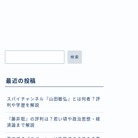
検索
最近の投稿
スパイチャンネル『山田敏弘』とは何者？評
判や学歴を解説
『藤井聡』の評判は？若い頃や政治思想・経
済論まで解説