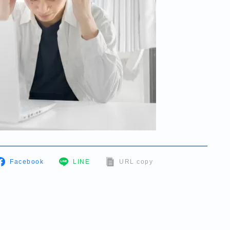
Facebook
LINE
URL copy