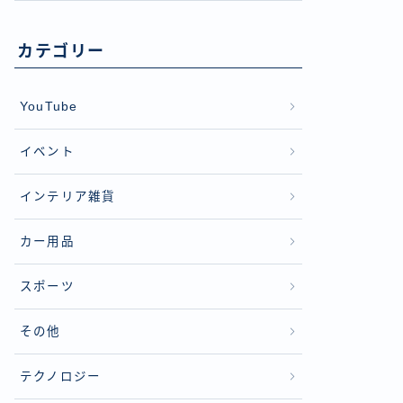
カテゴリー
YouTube
イベント
インテリア雑貨
カー用品
スポーツ
その他
テクノロジー