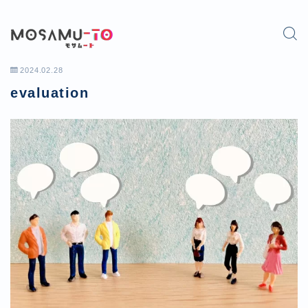
2024.02.28
evaluation