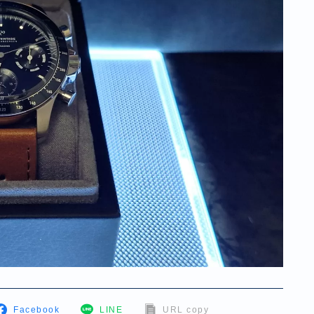
Facebook
LINE
URL copy