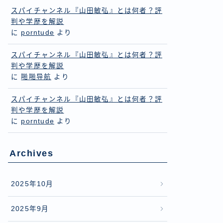
スパイチャンネル『山田敏弘』とは何者？評
判や学歴を解説
に
porntude
より
スパイチャンネル『山田敏弘』とは何者？評
判や学歴を解説
に
啪啪导航
より
スパイチャンネル『山田敏弘』とは何者？評
判や学歴を解説
に
porntude
より
Archives
2025年10月
2025年9月