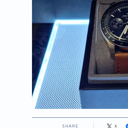
SHARE
X