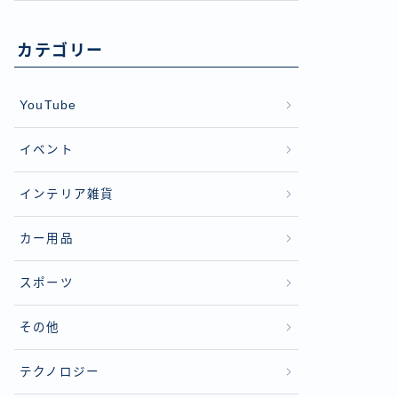
カテゴリー
YouTube
イベント
インテリア雑貨
カー用品
スポーツ
その他
テクノロジー