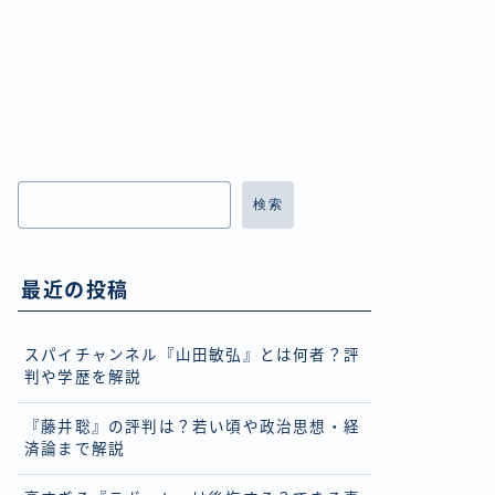
検索
最近の投稿
スパイチャンネル『山田敏弘』とは何者？評
判や学歴を解説
『藤井聡』の評判は？若い頃や政治思想・経
済論まで解説