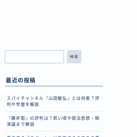
検索
最近の投稿
スパイチャンネル『山田敏弘』とは何者？評
判や学歴を解説
『藤井聡』の評判は？若い頃や政治思想・経
済論まで解説