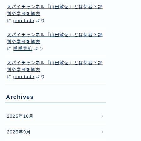
スパイチャンネル『山田敏弘』とは何者？評
判や学歴を解説
に
porntude
より
スパイチャンネル『山田敏弘』とは何者？評
判や学歴を解説
に
啪啪导航
より
スパイチャンネル『山田敏弘』とは何者？評
判や学歴を解説
に
porntude
より
Archives
2025年10月
2025年9月