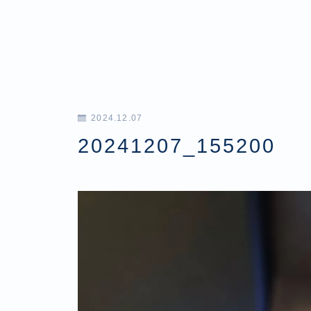
2024.12.07
20241207_155200