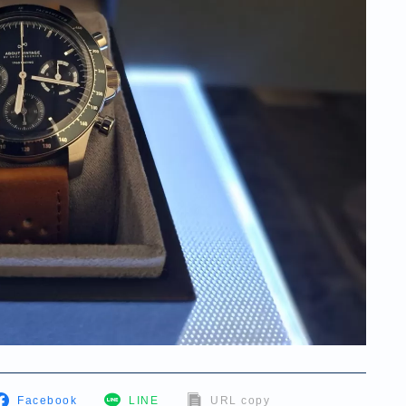
Facebook
LINE
URL copy