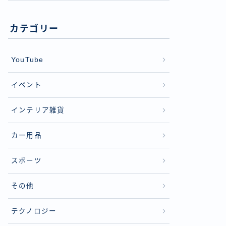
カテゴリー
YouTube
イベント
インテリア雑貨
カー用品
スポーツ
その他
テクノロジー