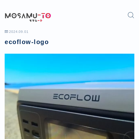
2024.09.01
ecoflow-logo