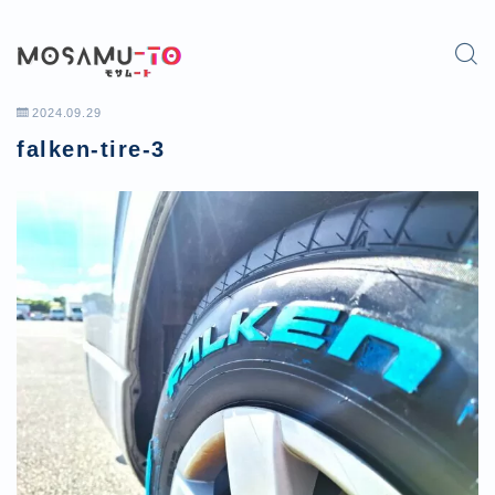
2024.09.29
falken-tire-3