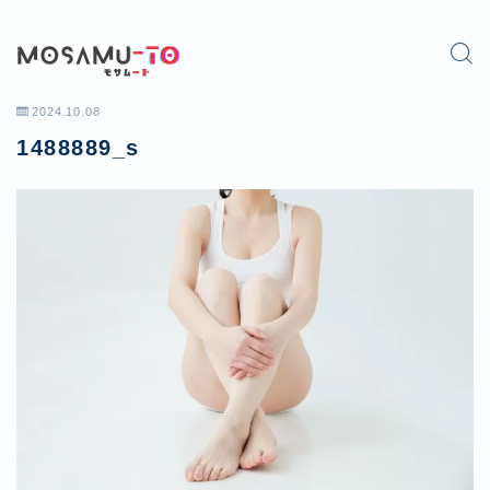
2024.10.08
1488889_s