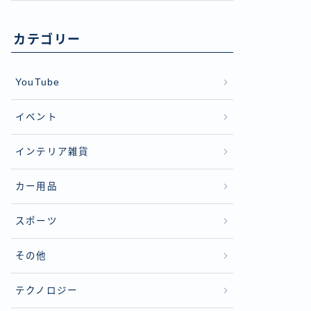
カテゴリー
YouTube
イベント
インテリア雑貨
カー用品
スポーツ
その他
テクノロジー