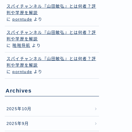
スパイチャンネル『山田敏弘』とは何者？評
判や学歴を解説
に
porntude
より
スパイチャンネル『山田敏弘』とは何者？評
判や学歴を解説
に
啪啪导航
より
スパイチャンネル『山田敏弘』とは何者？評
判や学歴を解説
に
porntude
より
Archives
2025年10月
2025年9月