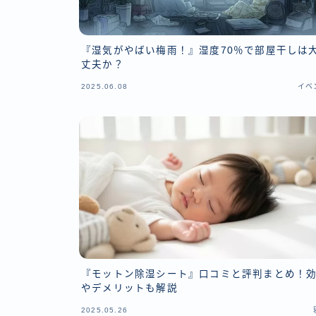
『湿気がやばい梅雨！』湿度70％で部屋干しは
丈夫か？
2025.06.08
イベ
『モットン除湿シート』口コミと評判まとめ！
やデメリットも解説
2025.05.26