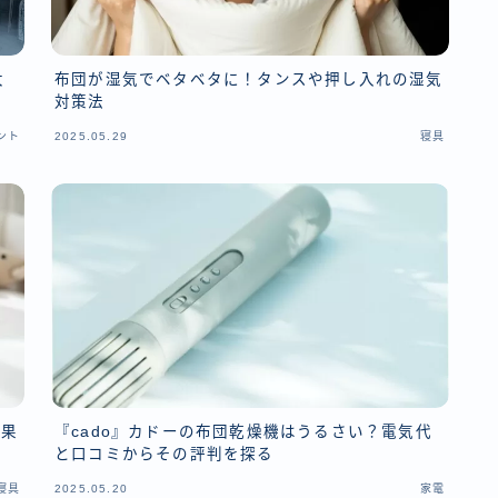
大
布団が湿気でベタベタに！タンスや押し入れの湿気
対策法
ント
2025.05.29
寝具
効果
『cado』カドーの布団乾燥機はうるさい？電気代
と口コミからその評判を探る
寝具
2025.05.20
家電