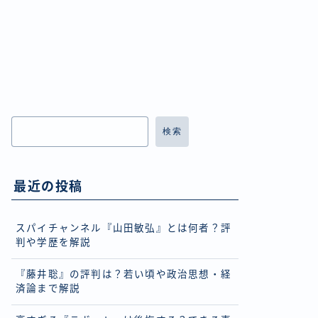
検索
最近の投稿
スパイチャンネル『山田敏弘』とは何者？評
判や学歴を解説
『藤井聡』の評判は？若い頃や政治思想・経
済論まで解説