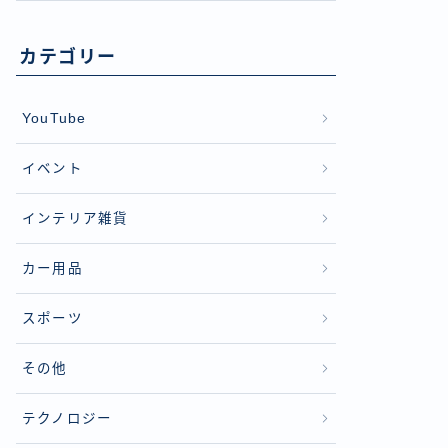
カテゴリー
YouTube
イベント
インテリア雑貨
カー用品
スポーツ
その他
テクノロジー