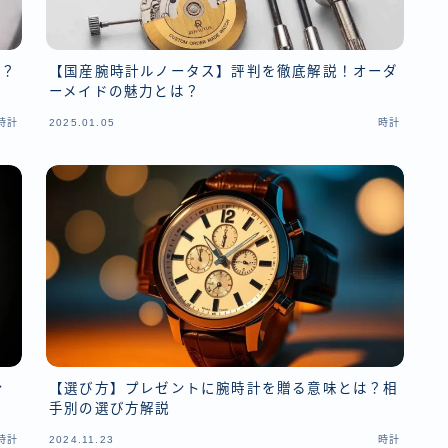
は？
【国産腕時計ルノータス】評判を徹底解説！オーダ
ーメイドの魅力とは？
時計
2025.01.05
時計
ン
【選び方】プレゼントに腕時計を贈る意味とは？相
手別の選び方解説
時計
2024.11.23
時計