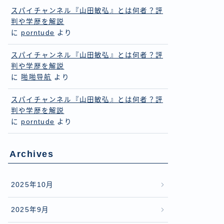
スパイチャンネル『山田敏弘』とは何者？評
判や学歴を解説
に
porntude
より
スパイチャンネル『山田敏弘』とは何者？評
判や学歴を解説
に
啪啪导航
より
スパイチャンネル『山田敏弘』とは何者？評
判や学歴を解説
に
porntude
より
Archives
2025年10月
2025年9月