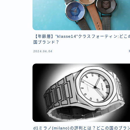
【年齢層】"klasse14"クラスフォーティン:どこ
国ブランド？
2024.04.04
d1ミラノ(milano)の評判とは？どこの国のブラ