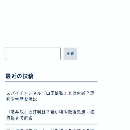
検索
最近の投稿
スパイチャンネル『山田敏弘』とは何者？評
判や学歴を解説
『藤井聡』の評判は？若い頃や政治思想・経
済論まで解説