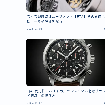
スイス製腕時計ムーブメント【ETA】その原価
採用一覧や評価を探る
2025.01.05
【40代男性におすすめ】センスのいい北欧ブラ
ド腕時計の選び方
2024.12.07