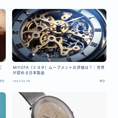
MIYOTA（ミヨタ）ムーブメントの評価は？：世界
こ
が認める日本製品
時計
2024.04.06
時計