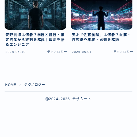
安野貴博は何者？学歴と経歴・推
天才『佐藤航陽』は何者？血筋・
定資産から評判を解説｜政治を語
貴族説や年収・思想を解説
るエンジニア
2025.05.10
テクノロジー
2025.05.01
テクノロジー
HOME
テクノロジー
＞
2024–2026 モサムート