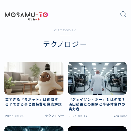
CATEGORY
テクノロジー
高すぎる『ラボット』は後悔す
『ジェイソン・ホー』とは何者？
る？できる事と維持費を徹底解説
深田萌絵との関係と半導体業界の
実力者
2025.09.30
テクノロジー
2025.06.17
YouTube