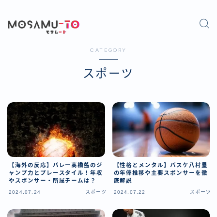
CATEGORY
スポーツ
【性格とメンタル】バスケ八村塁
【海外の反応】バレー高橋藍のジ
の年俸推移や主要スポンサーを徹
ャンプ力とプレースタイル！年収
底解説
やスポンサー・所属チームは？
2024.07.24
スポーツ
2024.07.22
スポーツ