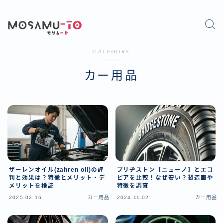
CATEGORY
カー用品
ザーレンオイル(zahren oil)の評
ブリヂストン【ニューノ】とエコ
判と効果は？特徴とメリット・デ
ピアを比較！なぜ安い？製造国や
メリットを検証
特徴を調査
2025.02.16
カー用品
2024.11.02
カー用品